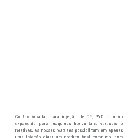
Confeccionadas para injeção de TR, PVC e micro
expandido para máquinas horizontais, verticais e
rotativas, as nossas matrizes possibilitam em apenas
uma injeção obter um produto final completo, com