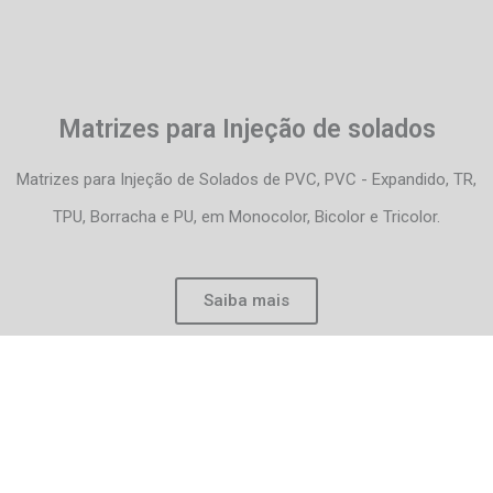
Matrizes para Injeção de solados
Matrizes para Injeção de Solados de PVC, PVC - Expandido, TR,
TPU, Borracha e PU, em Monocolor, Bicolor e Tricolor.
Saiba mais